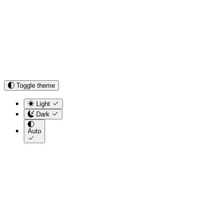
Toggle theme
Light
Dark
Auto